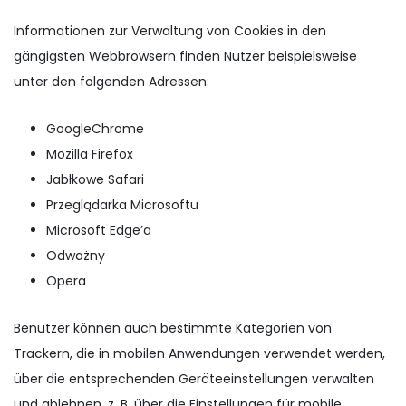
Informationen zur Verwaltung von Cookies in den
gängigsten Webbrowsern finden Nutzer beispielsweise
unter den folgenden Adressen:
GoogleChrome
Mozilla Firefox
Jabłkowe Safari
Przeglądarka Microsoftu
Microsoft Edge’a
Odważny
Opera
Benutzer können auch bestimmte Kategorien von
Trackern, die in mobilen Anwendungen verwendet werden,
über die entsprechenden Geräteeinstellungen verwalten
und ablehnen, z. B. über die Einstellungen für mobile