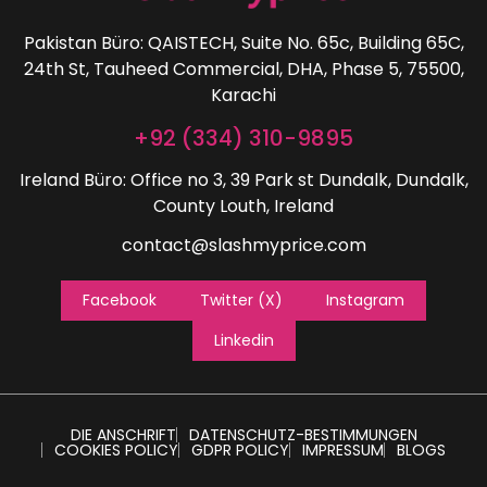
Pakistan Büro: QAISTECH, Suite No. 65c, Building 65C,
24th St, Tauheed Commercial, DHA, Phase 5, 75500,
Karachi
+92 (334) 310-9895
Ireland Büro: Office no 3, 39 Park st Dundalk, Dundalk,
County Louth, Ireland
contact@slashmyprice.com
Facebook
Twitter (X)
Instagram
Linkedin
DIE ANSCHRIFT
DATENSCHUTZ-BESTIMMUNGEN
COOKIES POLICY
GDPR POLICY
IMPRESSUM
BLOGS