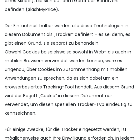
eines Skripts), die sich auf dem Gerät des Benutzers
befinden (SlashMyPrice).
Der Einfachheit halber werden alle diese Technologien in
diesem Dokument als „Tracker“ definiert – es sei denn, es
gibt einen Grund, sie separat zu behandeln.
Obwohl Cookies beispielsweise sowohl in Web- als auch in
mobilen Browsern verwendet werden können, wäre es
ungenau, über Cookies im Zusammenhang mit mobilen
Anwendungen zu sprechen, da es sich dabei um ein
browserbasiertes Tracking-Tool handelt. Aus diesem Grund
wird der Begriff „Cookie“ in diesem Dokument nur
verwendet, um diesen speziellen Tracker-Typ eindeutig zu
kennzeichnen.
Für einige Zwecke, für die Tracker eingesetzt werden, ist
möglicherweise auch Ihre Einwilligung erforderlich. In jedem